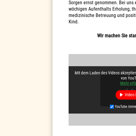
Sorgen ernst genommen. Bei uns e
wöchigen Aufenthalts Erholung, th
medizinische Betreuung und posit
Kind.
Wir machen Sie star
Mit dem Laden des Videos akzeptier
von YouT
Mehr erf
Video 
YouTube imme