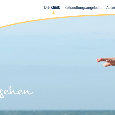
Die Klinik
Behandlungsangebote
Abte
gehen