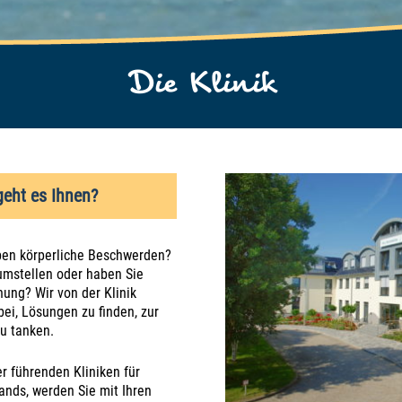
Die Klinik
geht es Ihnen?
aben körperliche Beschwerden?
umstellen oder haben Sie
hung? Wir von der Klinik
ei, Lösungen zu finden, zur
u tanken.
er führenden Kliniken für
nds, werden Sie mit Ihren