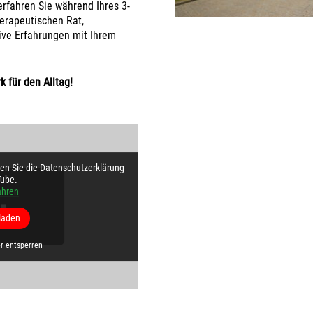
rfahren Sie während Ihres 3-
erapeutischen Rat,
ive Erfahrungen mit Ihrem
k für den Alltag!
en Sie die Datenschutzerklärung
ube.
ahren
laden
r entsperren