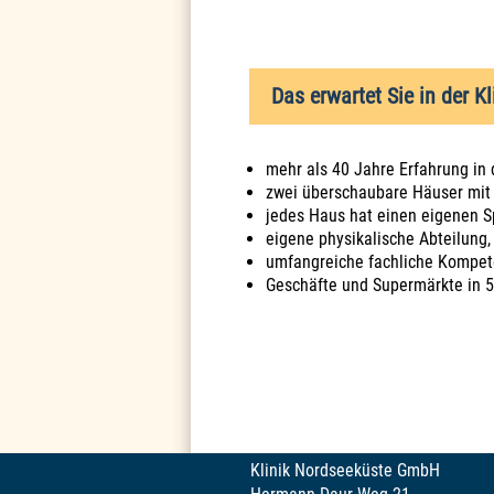
Das erwartet Sie in der K
mehr als 40 Jahre Erfahrung in
zwei überschaubare Häuser mit 
jedes Haus hat einen eigenen S
eigene physikalische Abteilung,
umfangreiche fachliche Kompe
Geschäfte und Supermärkte in 5
Klinik Nordseeküste GmbH