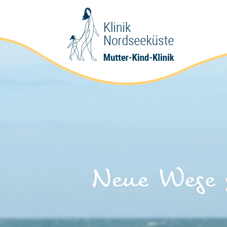
Neue Wege 