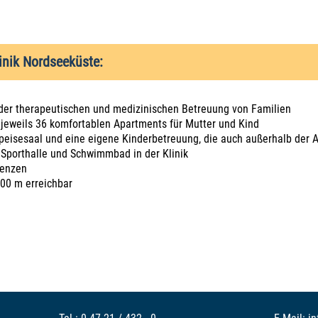
linik Nordseeküste:
 der therapeutischen und medizinischen Betreuung von Familien
jeweils 36 komfortablen Apartments für Mutter und Kind
peisesaal und eine eigene Kinderbetreuung, die auch außerhalb der 
 Sporthalle und Schwimmbad in der Klinik
tenzen
00 m erreichbar